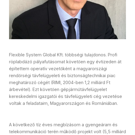
Flexible System Global Kft. többségi tulajdonos. Profi
röplabdázó pályafutásomat követően egy évtizeden át
építettem operatív vezetőként a magyarországi
rendőrségi távfelügyeleti és biztonságtechnikai piac
meghatározó cégét (RIMI, 2004-ben 1,2 milliárd Ft
árbevétel). Ezt követően gépjárműtávfelügyelet
kereskedelmi igazgatói és távfelügyeleti cég vezetése
voltak a feladataim, Magyarországon és Romániában.
A következő tíz éves megbízásom a gyengeáram és
telekommunikáció terén működő projekt volt (5,5 milliárd