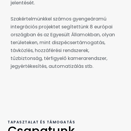
jelentését.
Szakértelmünkkel számos gyengeáramú
integrációs projektet segítettünk 8 európai
országban és az Egyesült Államokban, olyan
területeken, mint
diszpécsertámogatás,
távközlés, hozzáférési rendszerek,
tűzbiztonság, térfigyelő kamerarendszer,
jegyértékesítés, automatizálás stb.
TAPASZTALAT ÉS TÁMOGATÁS
Csapatunk