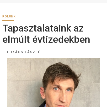
RÓLUNK
Tapasztalataink az
elmúlt évtizedekben
LUKÁCS LÁSZLÓ