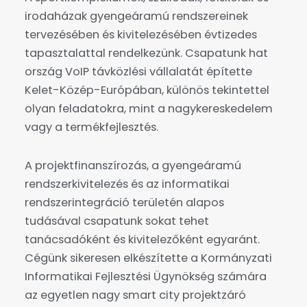
irodaházak gyengeáramú rendszereinek
tervezésében és kivitelezésében évtizedes
tapasztalattal rendelkezünk. Csapatunk hat
ország VoIP távközlési vállalatát építette
Kelet-Közép-Európában, különös tekintettel
olyan feladatokra, mint a nagykereskedelem
vagy a termékfejlesztés.
A projektfinanszírozás, a gyengeáramú
rendszerkivitelezés és az informatikai
rendszerintegráció területén alapos
tudásával csapatunk sokat tehet
tanácsadóként és kivitelezőként egyaránt.
Cégünk sikeresen elkészítette a Kormányzati
Informatikai Fejlesztési Ügynökség számára
az egyetlen nagy smart city projektzáró