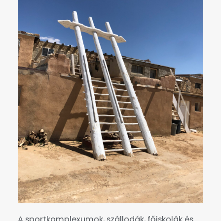
A sportkomplexumok, szállodák, főiskolák és