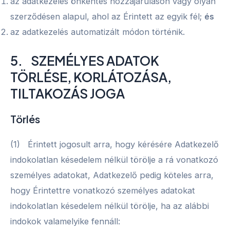
az adatkezelés önkéntes hozzájáruláson vagy olyan
szerződésen alapul, ahol az Érintett az egyik fél;
és
az adatkezelés automatizált módon történik.
5. SZEMÉLYES ADATOK
TÖRLÉSE, KORLÁTOZÁSA,
TILTAKOZÁS JOGA
Törlés
(1) Érintett jogosult arra, hogy kérésére Adatkezelő
indokolatlan késedelem nélkül törölje a rá vonatkozó
személyes adatokat, Adatkezelő pedig köteles arra,
hogy Érintettre vonatkozó személyes adatokat
indokolatlan késedelem nélkül törölje, ha az alábbi
indokok valamelyike fennáll: