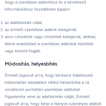
hogy a személyes adatokhoz és a következő
információkhoz hozzáférést kapjon:
az adatkezelés céljai;
az érintett személyes adatok kategóriái;
azon címzettek vagy címzettek kategóriái, akikkel,
illetve amelyekkel a személyes adatokat közölték
vagy közölni fogják.
Módosítás, helyesbítés
Érintett jogosult arra, hogy kérésére Adatkezelő
indokolatlan késedelem nélkül helyesbítse a rá
vonatkozó pontatlan személyes adatokat.
Figyelembe véve az adatkezelés célját, Érintett
jogosult arra, hogy kérje a hiányos személyes adatok