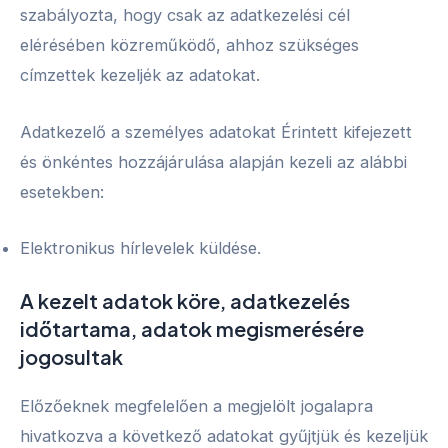
szabályozta, hogy csak az adatkezelési cél
elérésében közreműködő, ahhoz szükséges
címzettek kezeljék az adatokat.
Adatkezelő a személyes adatokat Érintett kifejezett
és önkéntes hozzájárulása alapján kezeli az alábbi
esetekben:
Elektronikus hírlevelek küldése.
A kezelt adatok köre, adatkezelés
időtartama, adatok megismerésére
jogosultak
Előzőeknek megfelelően a megjelölt jogalapra
hivatkozva a következő adatokat gyűjtjük és kezeljük