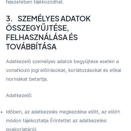
fejezetében tájékozódhat.
3. SZEMÉLYES ADATOK
ÖSSZEGYŰJTÉSE,
FELHASZNÁLÁSA ÉS
TOVÁBBÍTÁSA
Adatkezelő személyes adatok begyűjtése esetén a
vonatkozó jogi előírásokat, korlátozásokat és etikai
normákat betartja.
Adatkezelő:
Időben, az adatkezelés megkezdése előtt, az előírt
módon tájékoztatja Érintettet az adatkezelési
gyakorlatáról.