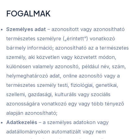
FOGALMAK
Személyes adat
– azonosított vagy azonosítható
természetes személyre („érintett”) vonatkozó
bármely információ; azonosítható az a természetes
személy, aki közvetlen vagy közvetett módon,
különösen valamely azonosító, például név, szám,
helymeghatározó adat, online azonosító vagy a
természetes személy testi, fiziológiai, genetikai,
szellemi, gazdasági, kulturális vagy szociális
azonosságára vonatkozó egy vagy több tényező
alapján azonosítható;
Adatkezelés
– a személyes adatokon vagy
adatállományokon automatizált vagy nem