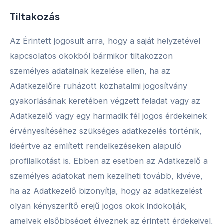
Tiltakozás
Az Érintett jogosult arra, hogy a saját helyzetével
kapcsolatos okokból bármikor tiltakozzon
személyes adatainak kezelése ellen, ha az
Adatkezelőre ruházott közhatalmi jogosítvány
gyakorlásának keretében végzett feladat vagy az
Adatkezelő vagy egy harmadik fél jogos érdekeinek
érvényesítéséhez szükséges adatkezelés történik,
ideértve az említett rendelkezéseken alapuló
profilalkotást is. Ebben az esetben az Adatkezelő a
személyes adatokat nem kezelheti tovább, kivéve,
ha az Adatkezelő bizonyítja, hogy az adatkezelést
olyan kényszerítő erejű jogos okok indokolják,
amelyek elsőbbséget élveznek az érintett érdekeivel,