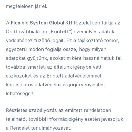
megfelelően jár el.
A
Flexible System Global Kft.
tiszteletben tartja az
Ön (továbbiakban „
Érintett
”) személyes adatok
védelméhez fűződő jogait. Ez a tájékoztató tömör,
egyszerű módon foglalja össze, hogy milyen
adatokat gyűjtünk, azokat miként használhatjuk fel,
továbbá ismerteti az általunk igénybe vett
eszközöket és az Érintett adatvédelemmel
kapcsolatos adatvédelmi és jogérvényesítési
lehetőségeit.
Részletes szabályozás az említett rendeletben
található, további információigény esetén javasoljuk
a Rendelet tanulmányozását.