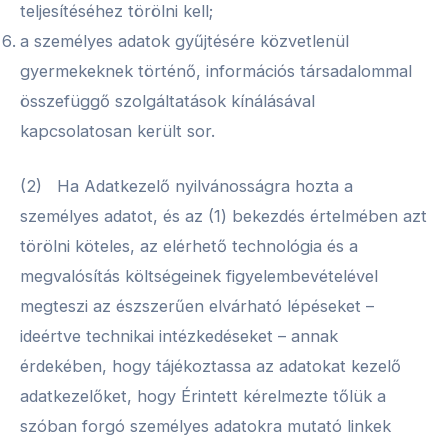
teljesítéséhez törölni kell;
a személyes adatok gyűjtésére közvetlenül
gyermekeknek történő, információs társadalommal
összefüggő szolgáltatások kínálásával
kapcsolatosan került sor.
(2) Ha Adatkezelő nyilvánosságra hozta a
személyes adatot, és az (1) bekezdés értelmében azt
törölni köteles, az elérhető technológia és a
megvalósítás költségeinek figyelembevételével
megteszi az észszerűen elvárható lépéseket –
ideértve technikai intézkedéseket – annak
érdekében, hogy tájékoztassa az adatokat kezelő
adatkezelőket, hogy Érintett kérelmezte tőlük a
szóban forgó személyes adatokra mutató linkek