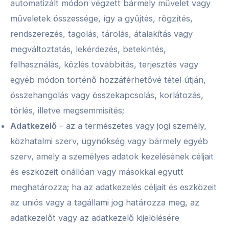
automatizált módon végzett bármely művelet vagy
műveletek összessége, így a gyűjtés, rögzítés,
rendszerezés, tagolás, tárolás, átalakítás vagy
megváltoztatás, lekérdezés, betekintés,
felhasználás, közlés továbbítás, terjesztés vagy
egyéb módon történő hozzáfér­hetővé tétel útján,
összehangolás vagy összekapcsolás, korlátozás,
törlés, illetve megsemmisítés;
Adatkezelő
– az a természetes vagy jogi személy,
közhatalmi szerv, ügynökség vagy bármely egyéb
szerv, amely a személyes adatok kezelésének céljait
és eszközeit önállóan vagy másokkal együtt
meghatározza; ha az adatkezelés céljait és eszközeit
az uniós vagy a tagállami jog határozza meg, az
adatkezelőt vagy az adatkezelő kijelölésére