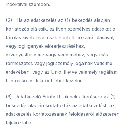
indokaival szemben.
(2) Ha az adatkezelés az (1) bekezdés alapján
korlátozás alá esik, az ilyen személyes adatokat a
tárolás kivételével csak Érintett hozzájárulásával,
vagy jogi igények előterjesztéséhez,
érvényesítéséhez vagy védelméhez, vagy más
természetes vagy jogi személy jogainak védelme
érdekében, vagy az Unió, illetve valamely tagállam
fontos közérdekéből lehet kezelni.
(3) Adatkezelő Érintettt, akinek a kérésére az (1)
bekezdés alapján korlátozták az adatkezelést, az
adatkezelés korlátozásának feloldásáról előzetesen
tájékoztatja.