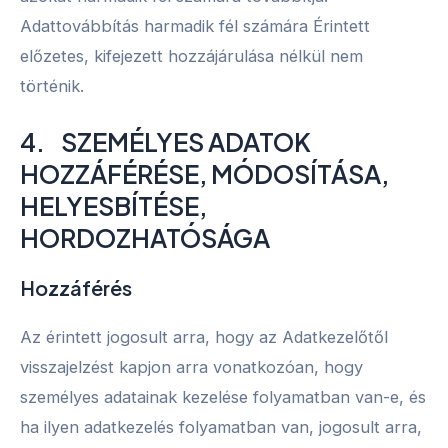
Adattovábbítás harmadik fél számára Érintett
előzetes, kifejezett hozzájárulása nélkül nem
történik.
4. SZEMÉLYES ADATOK
HOZZÁFÉRÉSE, MÓDOSÍTÁSA,
HELYESBÍTÉSE,
HORDOZHATÓSÁGA
Hozzáférés
Az érintett jogosult arra, hogy az Adatkezelőtől
visszajelzést kapjon arra vonatkozóan, hogy
személyes adatainak kezelése folyamatban van-e, és
ha ilyen adatkezelés folyamatban van, jogosult arra,