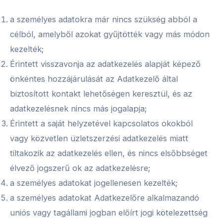
a személyes adatokra már nincs szükség abból a
célból, amelyből azokat gyűjtötték vagy más módon
kezelték;
Érintett visszavonja az adatkezelés alapját képező
önkéntes hozzájárulását az Adatkezelő által
biztosított kontakt lehetőségen keresztül, és az
adatkezelésnek nincs más jogalapja;
Érintett a saját helyzetével kapcsolatos okokból
vagy közvetlen üzletszerzési adatkezelés miatt
tiltakozik az adatkezelés ellen, és nincs elsőbbséget
élvező jogszerű ok az adatkezelésre;
a személyes adatokat jogellenesen kezelték;
a személyes adatokat Adatkezelőre alkalmazandó
uniós vagy tagállami jogban előírt jogi kötelezettség