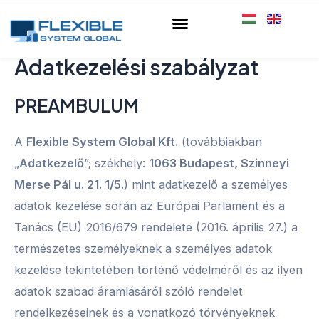
Skip
to
content
Adatkezelési szabályzat
PREAMBULUM
A
Flexible System Global Kft.
(továbbiakban
„
Adatkezelő
”; székhely:
1063 Budapest, Szinneyi
Merse Pál u. 21. 1/5.
) mint adatkezelő a személyes
adatok kezelése során az Európai Parlament és a
Tanács (EU) 2016/679 rendelete (2016. április 27.) a
természetes személyeknek a személyes adatok
kezelése tekintetében történő védelméről és az ilyen
adatok szabad áramlásáról szóló rendelet
rendelkezéseinek és a vonatkozó törvényeknek