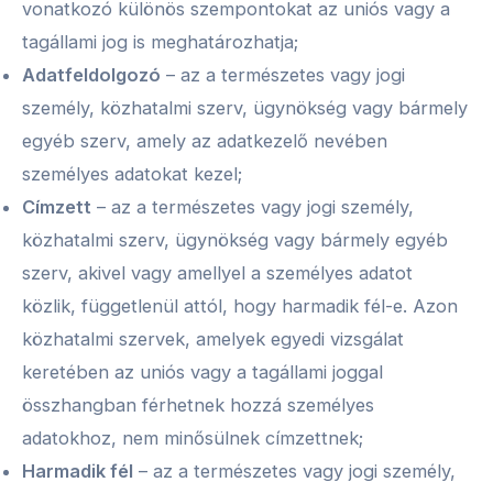
vonatkozó különös szempontokat az uniós vagy a
tagállami jog is meghatározhatja;
Adatfeldolgozó
– az a természetes vagy jogi
személy, közhatalmi szerv, ügynökség vagy bármely
egyéb szerv, amely az adatkezelő nevében
személyes adatokat kezel;
Címzett
– az a természetes vagy jogi személy,
közhatalmi szerv, ügynökség vagy bármely egyéb
szerv, akivel vagy amellyel a személyes adatot
közlik, függetlenül attól, hogy harmadik fél-e. Azon
közhatalmi szervek, amelyek egyedi vizsgálat
keretében az uniós vagy a tagállami joggal
összhangban férhetnek hozzá személyes
adatokhoz, nem minősülnek címzettnek;
Harmadik fél
– az a természetes vagy jogi személy,