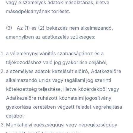
vagy e személyes adatok másolatának, illetve
másodpéldányának törlését.
(3) Az (1) és (2) bekezdés nem alkalmazandó,
amennyiben az adatkezelés szükséges:
a véleménynyilvánítás szabadságához és a
tájékozódáshoz való jog gyakorlása céljából;
a személyes adatok kezelését előíró, Adatkezelőre
alkalmazandó uniós vagy tagállami jog szerinti
kötelezettség teljesítése, illetve közérdekből vagy
Adatkezelőre ruházott közhatalmi jogosítvány
gyakorlása keretében végzett feladat végrehajtása
céljából;
Munkahelyi egészségügyi vagy népegészségügy