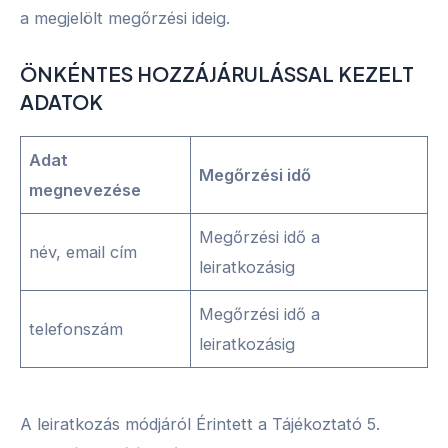
a megjelölt megőrzési ideig.
ÖNKÉNTES HOZZÁJÁRULÁSSAL KEZELT
ADATOK
Adat
Megőrzési idő
megnevezése
Megőrzési idő a
név, email cím
leiratkozásig
Megőrzési idő a
telefonszám
leiratkozásig
A leiratkozás módjáról Érintett a Tájékoztató 5.