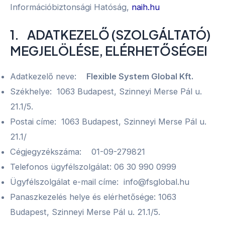
Információbiztonsági Hatóság,
naih.hu
1. ADATKEZELŐ (SZOLGÁLTATÓ)
MEGJELÖLÉSE, ELÉRHETŐSÉGEI
Adatkezelő neve:
Flexible System Global Kft.
Székhelye: 1063 Budapest, Szinneyi Merse Pál u.
21.1/5.
Postai címe: 1063 Budapest, Szinneyi Merse Pál u.
21.1/
Cégjegyzékszáma: 01-09-279821
Telefonos ügyfélszolgálat: 06 30 990 0999
Ügyfélszolgálat e-mail címe: info@fsglobal.hu
Panaszkezelés helye és elérhetősége: 1063
Budapest, Szinneyi Merse Pál u. 21.1/5.