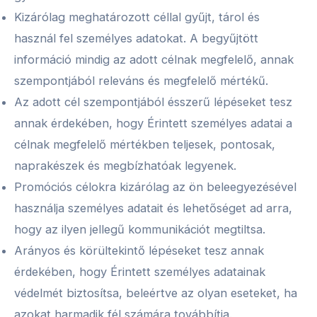
Kizárólag meghatározott céllal gyűjt, tárol és
használ fel személyes adatokat. A begyűjtött
információ mindig az adott célnak megfelelő, annak
szempontjából releváns és megfelelő mértékű.
Az adott cél szempontjából ésszerű lépéseket tesz
annak érdekében, hogy Érintett személyes adatai a
célnak megfelelő mértékben teljesek, pontosak,
naprakészek és megbízhatóak legyenek.
Promóciós célokra kizárólag az ön beleegyezésével
használja személyes adatait és lehetőséget ad arra,
hogy az ilyen jellegű kommunikációt megtiltsa.
Arányos és körültekintő lépéseket tesz annak
érdekében, hogy Érintett személyes adatainak
védelmét biztosítsa, beleértve az olyan eseteket, ha
azokat harmadik fél számára továbbítja.