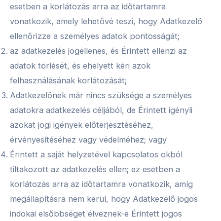
esetben a korlátozás arra az időtartamra
vonatkozik, amely lehetővé teszi, hogy Adatkezelő
ellenőrizze a személyes adatok pontosságát;
az adatkezelés jogellenes, és Érintett ellenzi az
adatok törlését, és ehelyett kéri azok
felhasználásának korlátozását;
Adatkezelőnek már nincs szüksége a személyes
adatokra adatkezelés céljából, de Érintett igényli
azokat jogi igények előterjesztéséhez,
érvényesítéséhez vagy védelméhez; vagy
Érintett a saját helyzetével kapcsolatos okból
tiltakozott az adatkezelés ellen; ez esetben a
korlátozás arra az időtartamra vonatkozik, amíg
megállapításra nem kerül, hogy Adatkezelő jogos
indokai elsőbbséget élveznek-e Érintett jogos