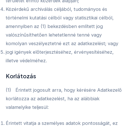
területét érintő közérdek alapján;
Közérdekű archiválás céljából, tudományos és
történelmi kutatási célból vagy statisztikai célból,
amennyiben az (1) bekezdésben említett jog
valószínűsíthetően lehetetlenné tenné vagy
komolyan veszélyeztetné ezt az adatkezelést; vagy
jogi igények előterjesztéséhez, érvényesítéséhez,
illetve védelméhez.
Korlátozás
(1) Érintett jogosult arra, hogy kérésére Adatkezelő
korlátozza az adatkezelést, ha az alábbiak
valamelyike teljesül:
Érintett vitatja a személyes adatok pontosságát, ez