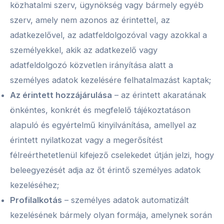
közhatalmi szerv, ügynökség vagy bármely egyéb
szerv, amely nem azonos az érintettel, az
adatkezelővel, az adatfeldolgozóval vagy azokkal a
személyekkel, akik az adatkezelő vagy
adatfeldolgozó közvetlen irányítása alatt a
személyes adatok kezelésére felhatalmazást kaptak;
Az érintett hozzájárulása
– az érintett akaratának
önkéntes, konkrét és megfelelő tájékoztatáson
alapuló és egyértelmű kinyilvánítása, amellyel az
érintett nyilatkozat vagy a megerősítést
félreérthetetlenül kifejező cselekedet útján jelzi, hogy
beleegyezését adja az őt érintő személyes adatok
kezeléséhez;
Profilalkotás
– személyes adatok automatizált
kezelésének bármely olyan formája, amelynek során