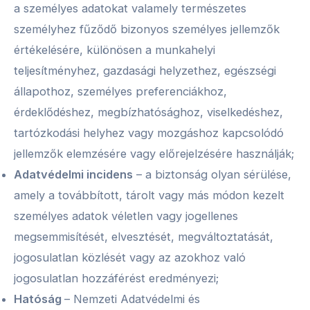
a személyes adatokat valamely természetes
személyhez fűződő bizonyos személyes jellemzők
értékelésére, különösen a munkahelyi
teljesítményhez, gazdasági helyzethez, egészségi
állapothoz, személyes preferenciákhoz,
érdeklődéshez, megbízhatósághoz, viselkedéshez,
tartózkodási helyhez vagy mozgáshoz kapcsolódó
jellemzők elemzésére vagy előrejelzésére használják;
Adatvédelmi incidens
– a biztonság olyan sérülése,
amely a továbbított, tárolt vagy más módon kezelt
személyes adatok véletlen vagy jogellenes
megsemmisítését, elvesztését, megváltoztatását,
jogosulatlan közlését vagy az azokhoz való
jogosulatlan hozzáférést eredményezi;
Hatóság
– Nemzeti Adatvédelmi és